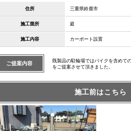
住所
三重県鈴鹿市
施工箇所
庭
施工内容
カーポート設置
既製品の駐輪場ではバイクを含めて
ご提案内容
をご提案させて頂きました。
施工前はこちら