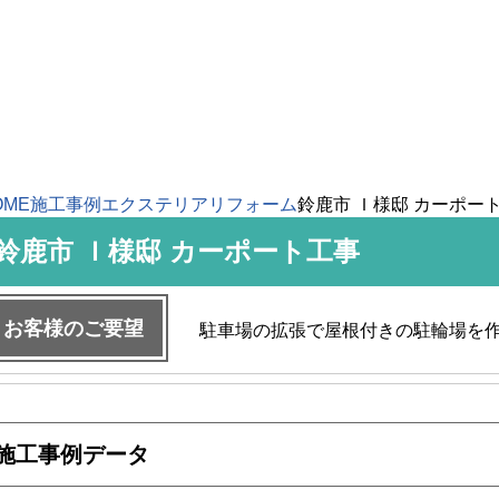
OME
施工事例
エクステリアリフォーム
鈴鹿市 Ｉ様邸 カーポー
鈴鹿市 Ｉ様邸 カーポート工事
お客様のご要望
駐車場の拡張で屋根付きの駐輪場を
施工事例データ