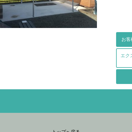
お客
エク
トップへ戻る