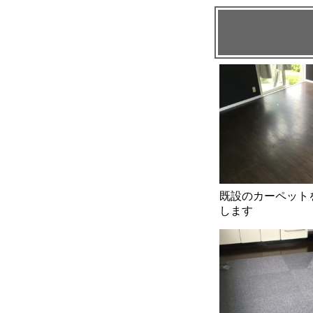
既設のカーペット
します