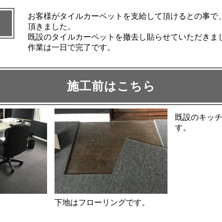
お客様がタイルカーペットを支給して頂けるとの事で
頂きました。
既設のタイルカーペットを撤去し貼らせていただきま
作業は一日で完了です。
施工前はこちら
既設のキッ
す。
下地はフローリングです。