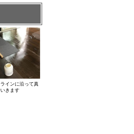
たラインに沿って真
ていきます