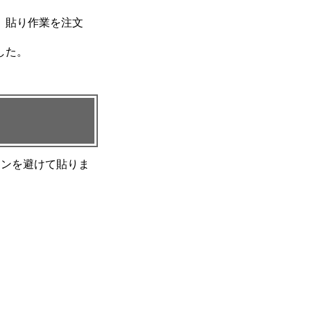
、貼り作業を注文
した。
チンを避けて貼りま