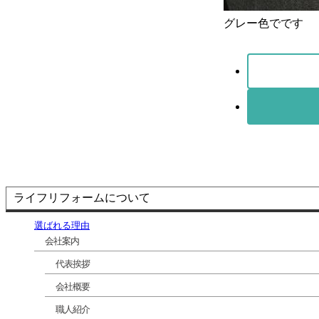
グレー色でです
ライフリフォームについて
選ばれる理由
会社案内
代表挨拶
会社概要
職人紹介