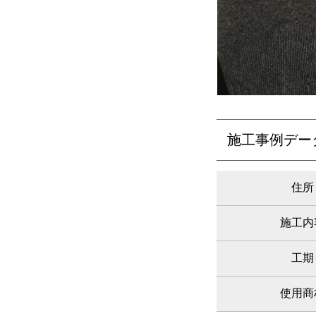
施工事例デー
住所
施工内
工期
使用商