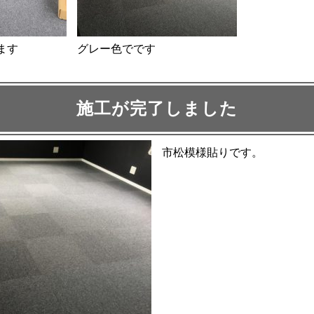
ます
グレー色でです
施工が完了しました
市松模様貼りです。